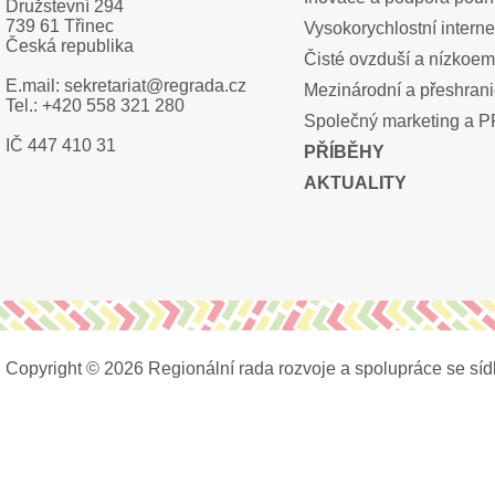
Družstevní 294
739 61 Třinec
Vysokorychlostní interne
Česká republika
Čisté ovzduší a nízkoem
E.mail: sekretariat@regrada.cz
Mezinárodní a přeshrani
Tel.: +420 558 321 280
Společný marketing a 
IČ 447 410 31
PŘÍBĚHY
AKTUALITY
Copyright © 2026 Regionální rada rozvoje a spolupráce se síd