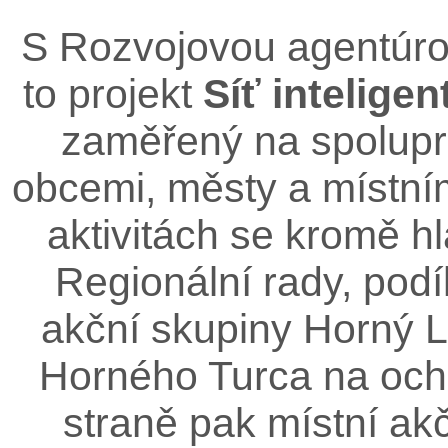
S Rozvojovou agentúro
to projekt
Síť intelige
zaměřený na spolupr
obcemi, městy a místním
aktivitách se kromě hl
Regionální rady, podí
akční skupiny Horný L
Horného Turca na ochr
straně pak místní a