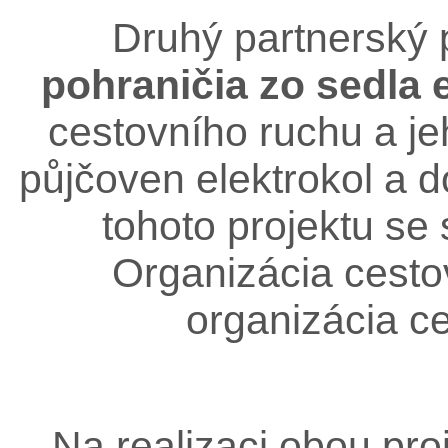
Druhý partnerský 
pohraničia zo sedla 
cestovního ruchu a je
půjčoven elektrokol a d
tohoto projektu se 
Organizácia cest
organizácia c
Na realizaci obou pro