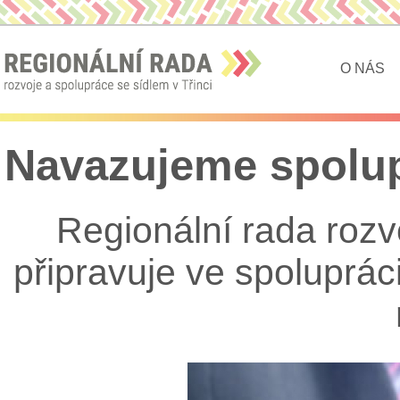
O NÁS
Navazujeme spolup
Regionální rada rozv
připravuje ve spoluprác