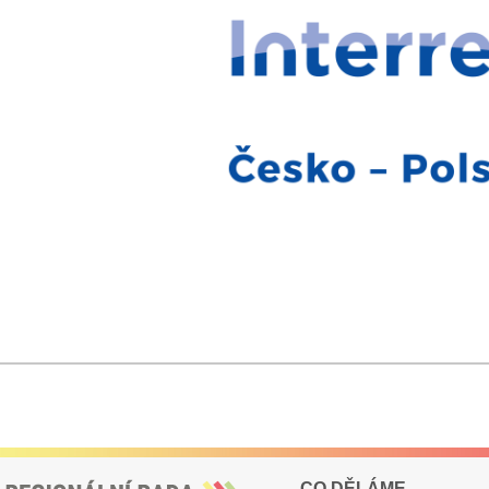
CO DĚLÁME