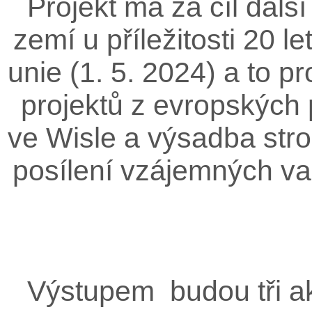
Projekt má za cíl dalš
zemí u příležitosti 20 
unie (1. 5. 2024) a to 
projektů z evropských p
ve Wisle a výsadba stro
posílení vzájemných va
Výstupem budou tři ak