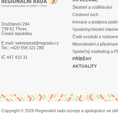
Školství a vzdělávání
Cestovní ruch
Inovace a podpora podn
Družstevní 294
739 61 Třinec
Vysokorychlostní interne
Česká republika
Čisté ovzduší a nízkoem
E.mail: sekretariat@regrada.cz
Mezinárodní a přeshrani
Tel.: +420 558 321 280
Společný marketing a 
IČ 447 410 31
PŘÍBĚHY
AKTUALITY
Copyright © 2026 Regionální rada rozvoje a spolupráce se síd