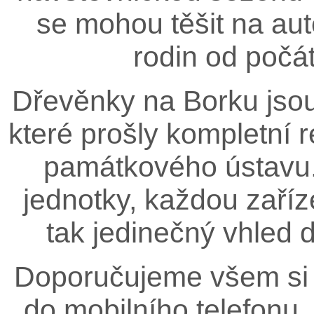
se mohou těšit na aut
rodin od počát
Dřevěnky na Borku jsou
které prošly kompletní
památkového ústavu. 
jednotky, každou zaříz
tak jedinečný vhled 
Doporučujeme všem si 
do mobilního telefonu,