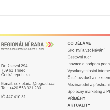
CO DĚLÁME
Školství a vzdělávání
Cestovní ruch
Inovace a podpora podn
Družstevní 294
739 61 Třinec
Vysokorychlostní interne
Česká republika
Čisté ovzduší a nízkoem
E.mail: sekretariat@regrada.cz
Mezinárodní a přeshrani
Tel.: +420 558 321 280
Společný marketing a 
IČ 447 410 31
PŘÍBĚHY
AKTUALITY