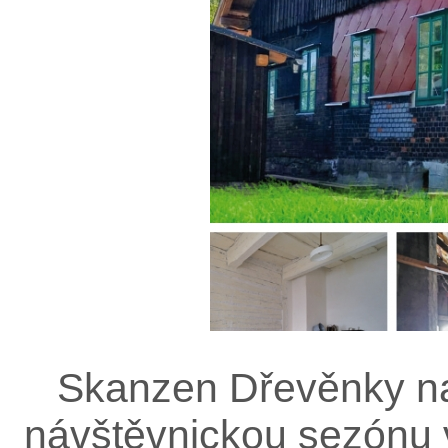
Skanzen Dřevěnky na 
návštěvnickou sezónu v