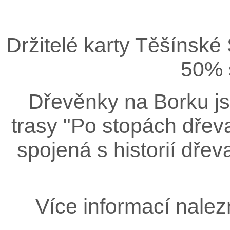
Držitelé karty Těšínské
50% 
Dřevěnky na Borku js
trasy "Po stopách dřeva,
spojená s historií dřev
Více informací nale