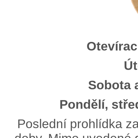
Otevírac
Út
Sobota 
Pondělí, stře
Poslední prohlídka z